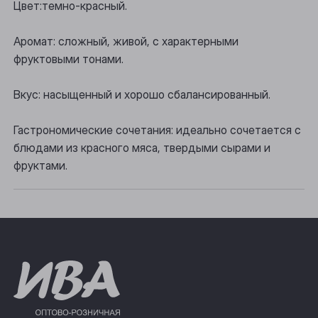
Осинники
Цвет:темно-красный.
Прокопьевск
Аромат: сложный, живой, с характерными
фруктовыми тонами.
Томск
Юрга
Вкус: насыщенный и хорошо сбалансированный.
Гастрономические сочетания: идеально сочетается с
блюдами из красного мяса, твердыми сырами и
фруктами.