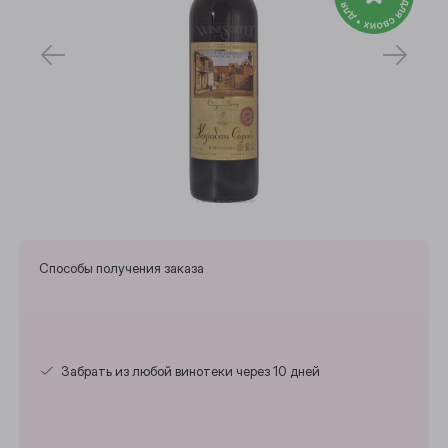
Способы получения заказа
Выберите ваш город
Забрать из любой винотеки через 10 дней
Анжеро-Судженск
Барнаул