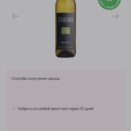
Способы получения заказа
Забрать из любой винотеки через 10 дней
Выберите ваш город