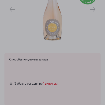
Способы получения заказа
Забрать сегодня из
1 винотеки
.
Выберите ваш город