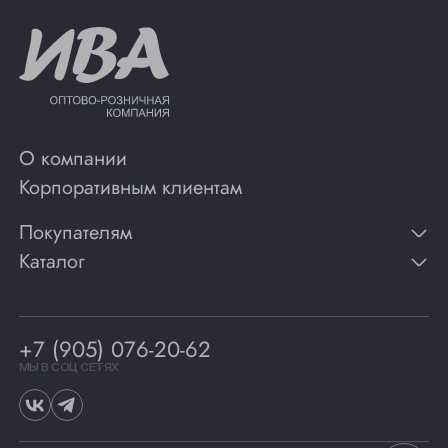
О компании
Корпоративным клиентам
Покупателям
Каталог
Контакты
Публикации
Вино
Способы оплаты
Игристые вина
Гарантии
Коньяк
+7 (905) 076-20-62
Программа лояльности
Виски
Винотеки
МЫ В СОЦ СЕТЯХ
Гастрономия