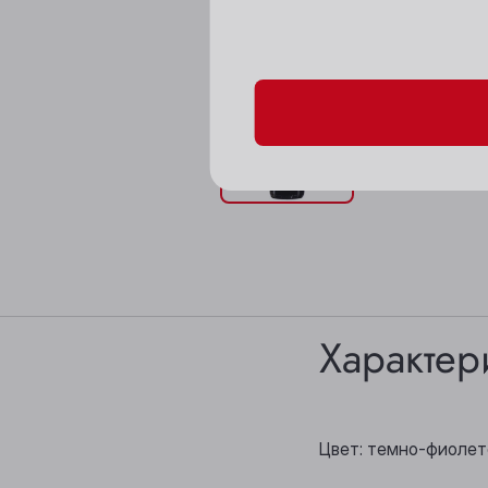
Пожалуйста, подтверд
Характер
Цвет: темно-фиолет