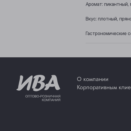
Аромат: пикантный,
Вкус: плотный, пря
Гастрономические с
О компании
Корпоративным клие