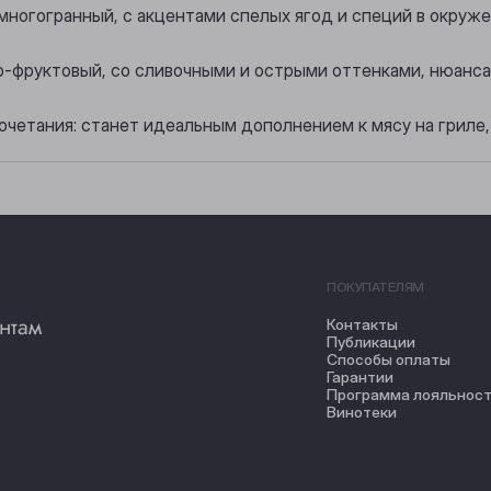
 многогранный, с акцентами спелых ягод и специй в окруж
но-фруктовый, со сливочными и острыми оттенками, нюанса
очетания: станет идеальным дополнением к мясу на гриле,
ПОКУПАТЕЛЯМ
нтам
Контакты
Публикации
Способы оплаты
Гарантии
Программа лояльнос
Винотеки