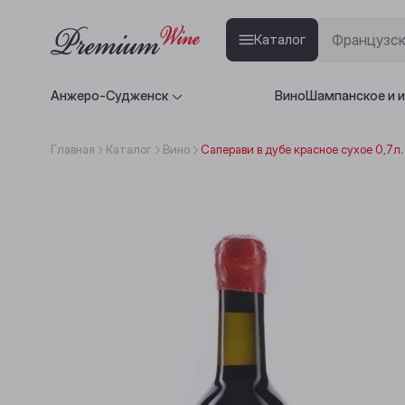
Каталог
Анжеро-Судженск
Вино
Шампанское и 
Главная
Каталог
Вино
Саперави в дубе красное сухое 0,7л.