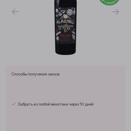
Способы получения заказа
Забрать из любой винотеки через 10 дней
Выберите ваш город