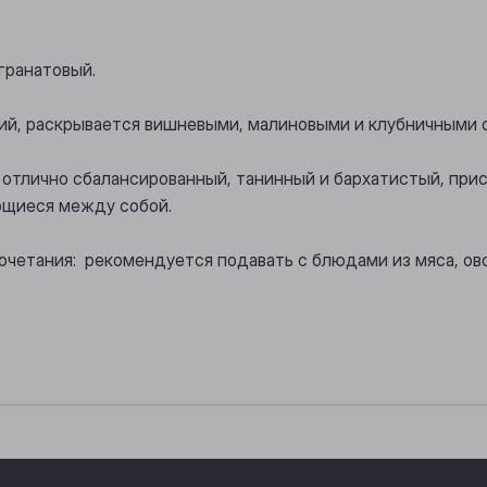
гранатовый.
жий, раскрывается вишневыми, малиновыми и клубничными 
, отлично сбалансированный, танинный и бархатистый, при
ющиеся между собой.
очетания: рекомендуется подавать с блюдами из мяса, о