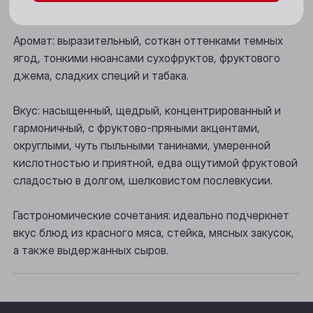
Цвет: глубокий пурпурно-красный.
Новосибирск
Аромат: выразительный, соткан оттенками темных
Осинники
ягод, тонкими нюансами сухофруктов, фруктового
Прокопьевск
джема, сладких специй и табака.
Томск
Вкус: насыщенный, щедрый, концентрированный и
гармоничный, с фруктово-пряными акцентами,
Юрга
округлыми, чуть пыльными танинами, умеренной
кислотностью и приятной, едва ощутимой фруктовой
сладостью в долгом, шелковистом послевкусии.
Гастрономические сочетания: идеально подчеркнет
вкус блюд из красного мяса, стейка, мясных закусок,
а также выдержанных сыров.