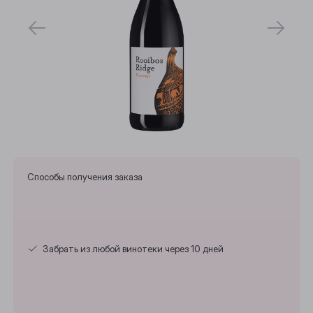
Способы получения заказа
Забрать из любой винотеки через 10 дней
Выберите ваш город
Анжеро-Судженск