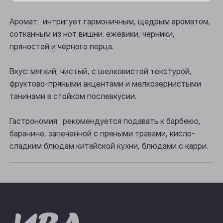
Осинники
Аромат: интригует гармоничным, щедрым ароматом,
сотканным из нот вишни. ежевики, черники,
Прокопьевск
пряностей и черного перца.
Томск
Вкус: мягкий, чистый, с шелковистой текстурой,
Юрга
фруктово-пряными акцентами и мелкозернистыми
танинами в стойком послевкусии.
Гастрономия: рекомендуется подавать к барбекю,
баранине, запеченной с пряными травами, кисло-
сладким блюдам китайской кухни, блюдами с карри.