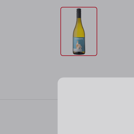
Характер
Пожалуйста, подтверд