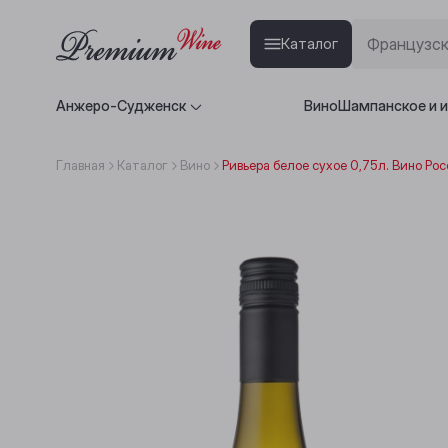
Каталог
Анжеро-Судженск
Вино
Шампанское и 
Главная
Каталог
Вино
Ривьера белое сухое 0,75л. Вино Ро