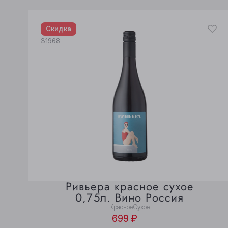
Скидка
31968
Ривьера красное сухое
0,75л. Вино Россия
Красное
Сухое
699 ₽