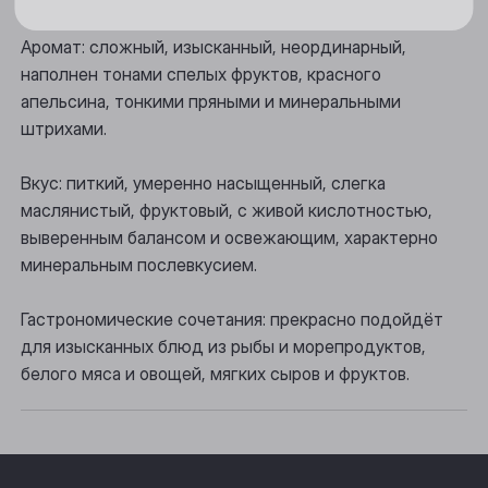
Новосибирск
Аромат: сложный, изысканный, неординарный,
Осинники
наполнен тонами спелых фруктов, красного
апельсина, тонкими пряными и минеральными
Прокопьевск
штрихами.
Томск
Вкус: питкий, умеренно насыщенный, слегка
Юрга
маслянистый, фруктовый, с живой кислотностью,
выверенным балансом и освежающим, характерно
минеральным послевкусием.
Гастрономические сочетания: прекрасно подойдёт
для изысканных блюд из рыбы и морепродуктов,
белого мяса и овощей, мягких сыров и фруктов.