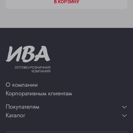
В КОРЗИНУ
О компании
Корпоративным клиентам
Покупателям
Каталог
Контакты
Публикации
Вино
Способы оплаты