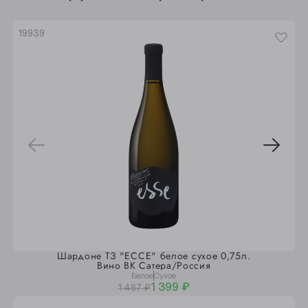
Юрга
19939
Шардоне ТЗ "ЕССЕ" белое сухое 0,75л.
Вино ВК Сатера/Россия
Белое
Сухое
1 399 ₽
1 487 ₽