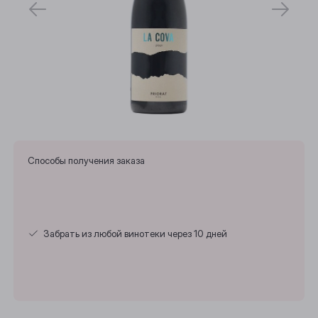
Способы получения заказа
Забрать из любой винотеки через 10 дней
Выберите ваш город