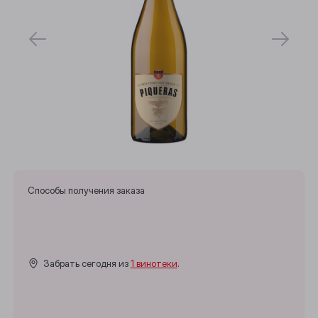
Способы получения заказа
Забрать сегодня из
1 винотеки
.