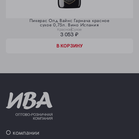
Пикерас Олд Вайнс Гарнача красное
сухое 0,75л. Вино Испания
Красное
Сухое
3 053 ₽
В КОРЗИНУ
О компании