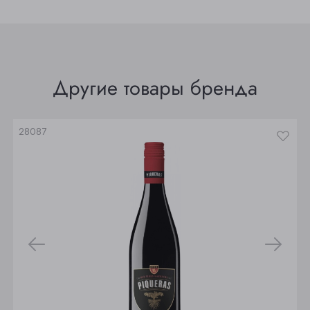
Прокопьевск
Томск
Юрга
Другие товары бренда
28087