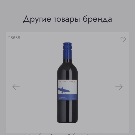
Томск
Другие товары бренда
Юрга
28668