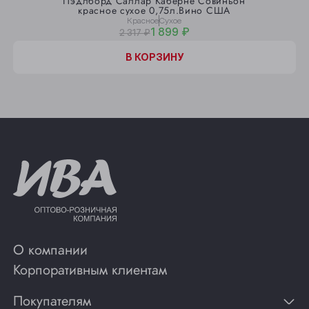
Пэдлборд Саллар Каберне Совиньон
красное сухое 0,75л.Вино США
Красное
Сухое
1 899 ₽
2 317 ₽
В КОРЗИНУ
О компании
Корпоративным клиентам
Покупателям