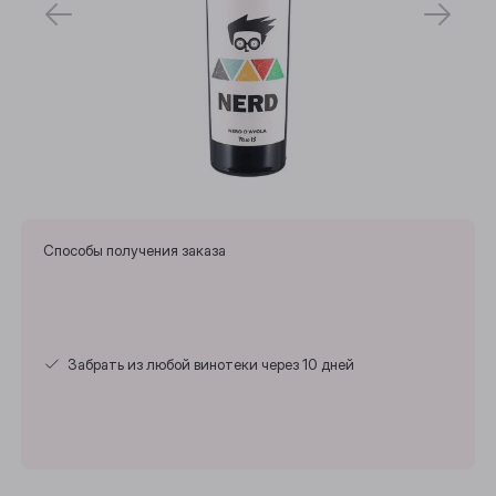
Способы получения заказа
Забрать из любой винотеки через 10 дней
Выберите ваш город