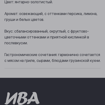
Цвет: янтарно-золотистый.
Осинники
Прокопьевск
Аромат: освежающий, с оттенками персика, лимона,
груши и белых цветов.
Томск
Вкус: сбалансированный, округлый, с фруктово-
Юрга
цветочными оттенками и приятной кислинкой в
послевкусии.
Гастрономические сочетания: гармонично сочетается
с мясом на гриле, сырами, блюдами грузинской кухни.