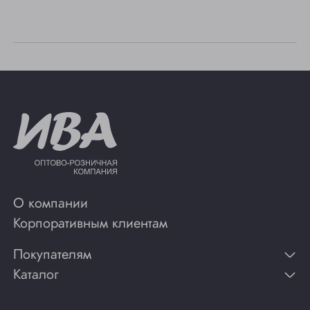
Юрга
О компании
Корпоративным клиентам
Покупателям
Каталог
Контакты
Публикации
Вино
Способы оплаты