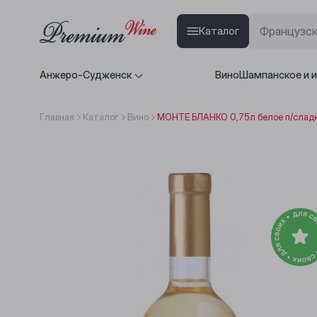
Каталог
Анжеро-Судженск
Вино
Шампанское и 
Главная
Каталог
Вино
МОНТЕ БЛАНКО 0,75л белое п/сладк