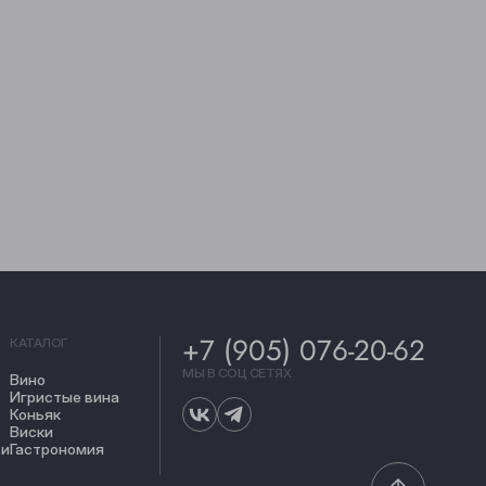
+7 (905) 076-20-62
КАТАЛОГ
МЫ В СОЦ СЕТЯХ
Вино
Игристые вина
Коньяк
Виски
ти
Гастрономия