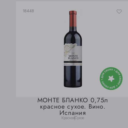
18448
МОНТЕ БЛАНКО 0,75л
красное сухое. Вино.
Испания
Красное
Сухое