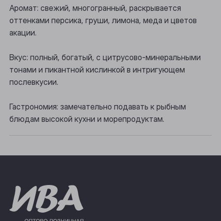
Осинники
Аромат: свежий, многогранный, раскрывается
оттенками персика, груши, лимона, меда и цветов
Прокопьевск
акации.
Томск
Вкус: полный, богатый, с цитрусово-минеральными
Юрга
тонами и пикантной кислинкой в интригующем
послевкусии.
Гастрономия: замечательно подавать к рыбным
блюдам высокой кухни и морепродуктам.