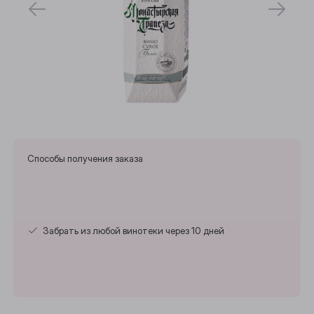
Способы получения заказа
Забрать из любой винотеки через 10 дней
Выберите ваш город
Анжеро-Судженск
Барнаул