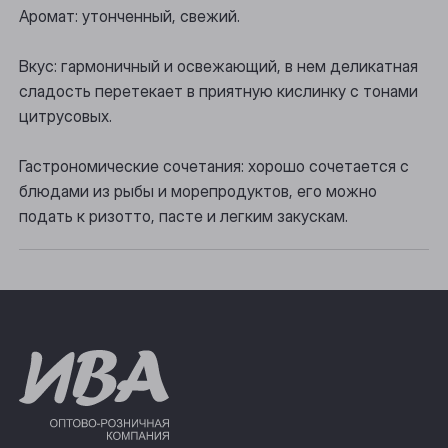
Аромат: утонченный, свежий.
Прокопьевск
Вкус: гармоничный и освежающий, в нем деликатная
Томск
сладость перетекает в приятную кислинку с тонами
цитрусовых.
Юрга
Гастрономические сочетания: хорошо сочетается с
блюдами из рыбы и морепродуктов, его можно
подать к ризотто, пасте и легким закускам.