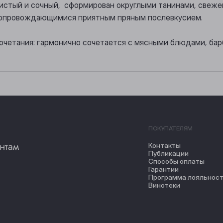
атистый и сочный, сформирован округлыми танинами, све
сопровождающимися приятным пряным послевкусием.
очетания: гармонично сочетается с мясными блюдами, бар
ПОКУПАТЕЛЯМ
нтам
Контакты
Публикации
Способы оплаты
Гарантии
Программа лояльнос
Винотеки