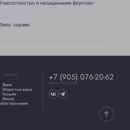
жей кислотностью и насыщенными фруктово-
бекю, сырами.
+7 (905) 076-20-62
КАТАЛОГ
МЫ В СОЦ СЕТЯХ
Вино
Игристые вина
Коньяк
Виски
ти
Гастрономия