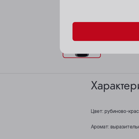
Пожалуйста, подтверд
Характер
Цвет: рубиново-крас
Аромат: выразитель