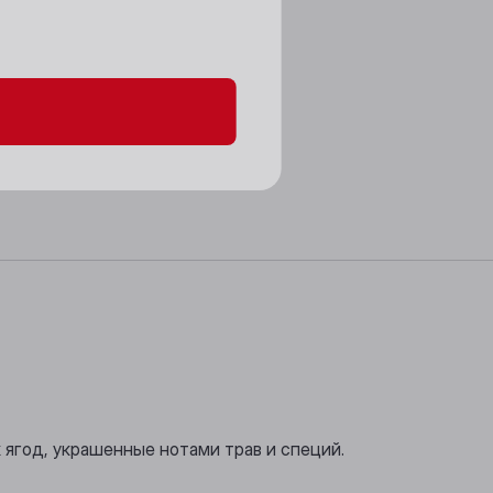
данных и файлов cookie
ягод, украшенные нотами трав и специй.