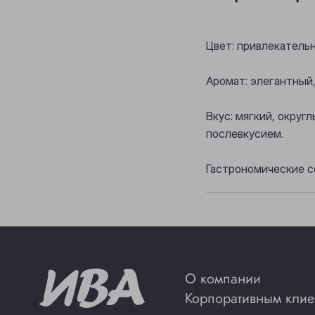
Цвет: привлекатель
Аромат: элегантный,
Вкус: мягкий, окру
послевкусием.
Гастрономические с
О компании
Корпоративным клие