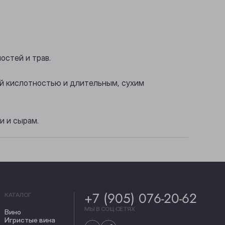
остей и трав.
ой кислотностью и длительным, сухим
и и сырам.
+7 (905) 076-20-62
КАТАЛОГ
МЫ В СОЦ СЕТЯХ
Вино
Игристые вина