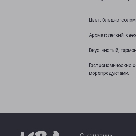
Цвет: бледно-солом
Аромат: легкий, св
Вкус: чистый, гарм
Гастрономические с
морепродуктами.
О компании