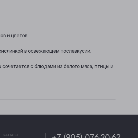
ов и цветов.
 кислинкой в освежающем послевкусии.
 сочетается с блюдами из белого мяса, птицы и
+7 (905) 076-20-62
КАТАЛОГ