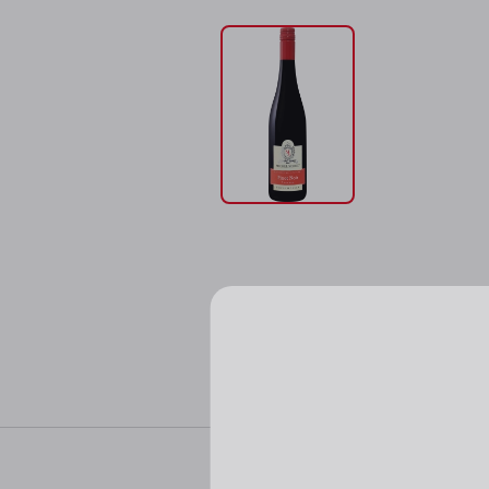
Характер
Пожалуйста, подтверд