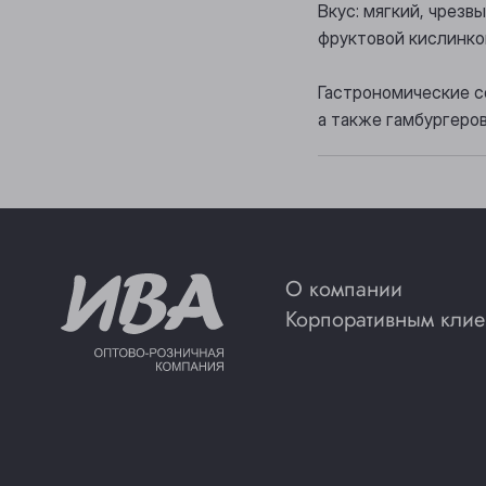
Вкус: мягкий, чрез
фруктовой кислинко
Гастрономические со
а также гамбургеров
О компании
Корпоративным клие