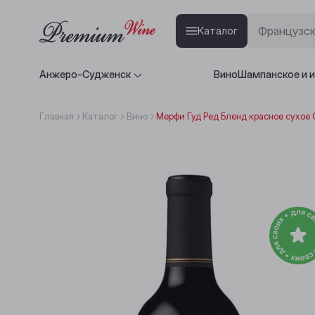
Каталог
Анжеро-Судженск
Вино
Шампанское и 
Главная
Каталог
Вино
Мерфи Гуд Ред Бленд красное сухое