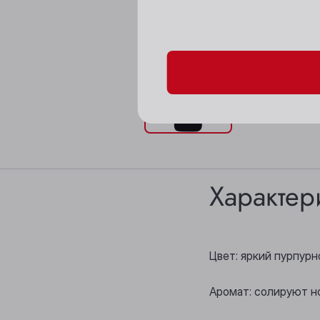
Пожалуйста, подтверд
Характер
Цвет: яркий пурпурн
Аромат: солируют н