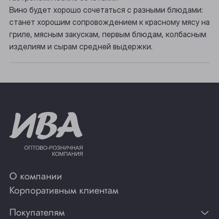
Томск
Вино будет хорошо сочетаться с разными блюдами:
станет хорошим сопровождением к красному мясу на
Юрга
гриле, мясным закускам, первым блюдам, колбасным
изделиям и сырам средней выдержки.
О компании
Корпоративным клиентам
Покупателям