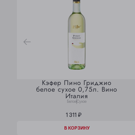
Кэфер Пино Гриджио
белое сухое 0,75л. Вино
Италия
Белое
Сухое
1 311 ₽
В КОРЗИНЕ
В КОРЗИНУ