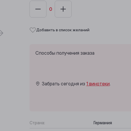
Добавить в список желаний
Способы получения заказа
Забрать сегодня из
1 винотеки
.
Страна:
Германия