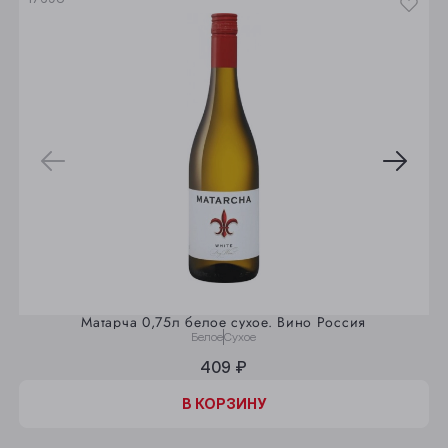
Матарча 0,75л белое сухое. Вино Россия
Белое
Сухое
409 ₽
В КОРЗИНУ