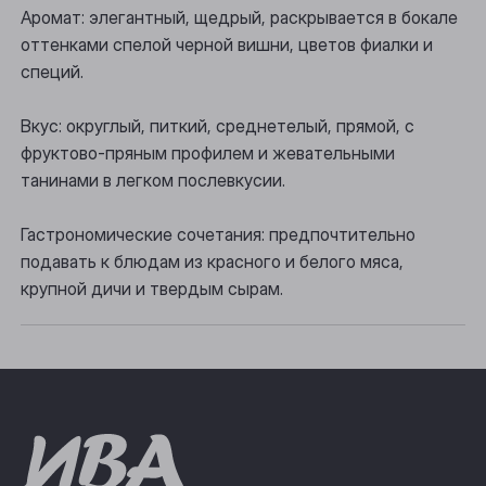
Аромат: элегантный, щедрый, раскрывается в бокале
Осинники
оттенками спелой черной вишни, цветов фиалки и
Прокопьевск
специй.
Томск
Вкус: округлый, питкий, среднетелый, прямой, с
фруктово-пряным профилем и жевательными
Юрга
танинами в легком послевкусии.
Гастрономические сочетания: предпочтительно
подавать к блюдам из красного и белого мяса,
крупной дичи и твердым сырам.