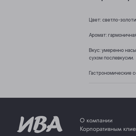
Цвет: светло-золот
Аромат: гармонична
Вкус: умеренно нас
сухом послевкусии.
Гастрономические со
О компании
Корпоративным клие