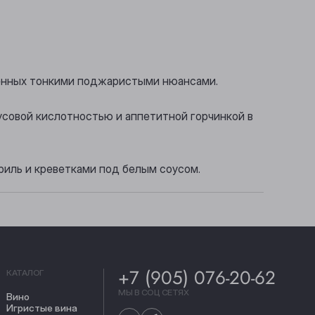
ненных тонкими поджаристыми нюансами.
усовой кислотностью и аппетитной горчинкой в
гриль и креветками под белым соусом.
+7 (905) 076-20-62
КАТАЛОГ
МЫ В СОЦ СЕТЯХ
Вино
Игристые вина