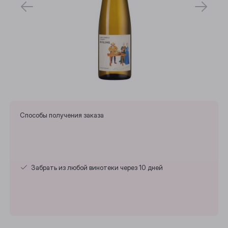
Способы получения заказа
Забрать из любой винотеки через 10 дней
Выберите ваш город
Анжеро-Судженск