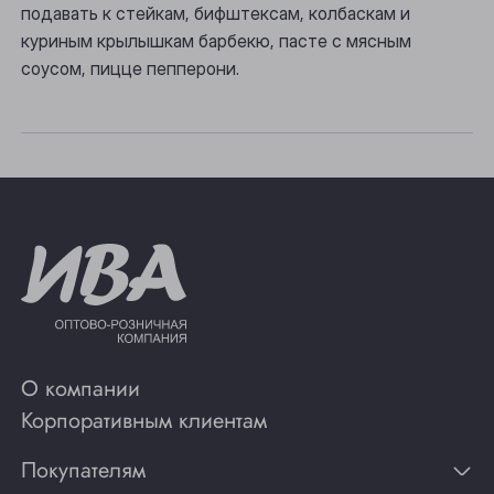
Томск
подавать к стейкам, бифштексам, колбаскам и
куриным крылышкам барбекю, пасте с мясным
Юрга
соусом, пицце пепперони.
О компании
Корпоративным клиентам
Покупателям