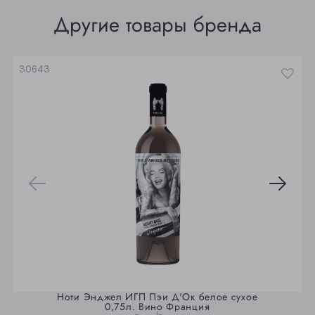
Томск
Другие товары бренда
Юрга
30643
Ноти Энджел ИГП Пэи Д'Ок белое сухое
0,75л. Вино Франция