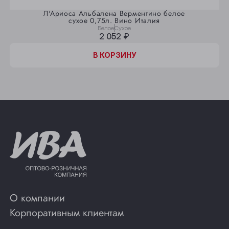
Л'Ариоса Альбалена Верментино белое
сухое 0,75л. Вино Италия
Белое
Сухое
2 052 ₽
В КОРЗИНУ
О компании
Корпоративным клиентам