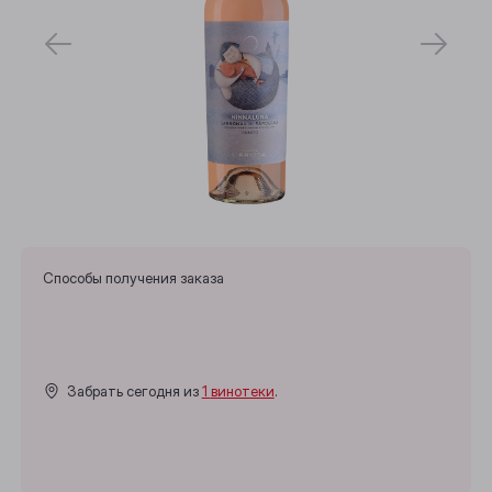
Способы получения заказа
Забрать сегодня из
1 винотеки
.