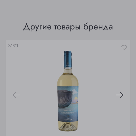
Томск
Юрга
Другие товары бренда
31611