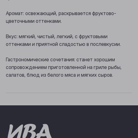
Осинники
Аромат: освежающий, раскрывается фруктово-
Прокопьевск
цветочными оттенками.
Томск
Вкус: мягкий, чистый, легкий, с фруктовыми
Юрга
оттенками и приятной сладостью в послевкусии.
Гастрономические сочетания: станет хорошим
сопровождением приготовленной на гриле рыбы,
салатов, блюд из белого мяса и мягких сыров.