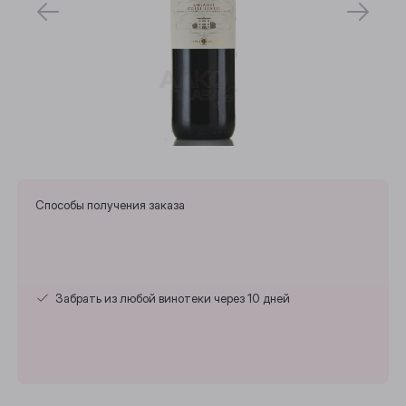
Способы получения заказа
Забрать из любой винотеки через 10 дней
Выберите ваш город
Анжеро-Судженск