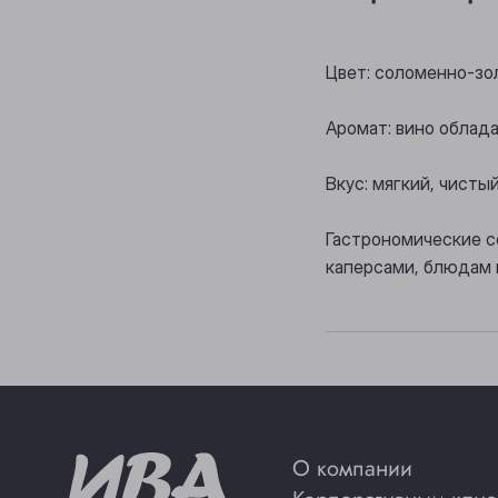
Цвет: соломенно-зо
Аромат: вино облад
Вкус: мягкий, чисты
Гастрономические с
каперсами, блюдам и
О компании