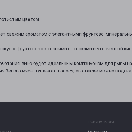
лотистым цветом.
ает свежим ароматом с элегантными фруктово-минеральн
й вкус с фруктово-цветочными оттенками и утонченной кис
очетания: вино будет идеальным компаньоном для рыбы на 
з белого мяса, тушеного лосося, его также можно подават
ПОКУПАТЕЛЯМ
Контакты