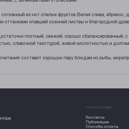
 сотканный из нот спелых фруктов (белая слива, абрикос, д
и оттенками опавшей осенней листвы и благородной древ
достаточно плотный, свежий, хорошо сбалансированный, 
тью, сливочной текстурой, живой кислотностью и долгим
очетания: составит хорошую пару блюдам из рыбы, морепр
ПОКУПАТЕЛЯМ
нтам
Контакты
Публикации
Способы оплаты