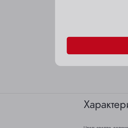
Пожалуйста, подтверд
Характер
Цвет: светло-солом