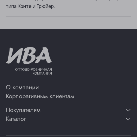
типа Конте и Грюйер.
О компании
Корпоративным клиентам
Покупателям
Каталог
Контакты
Публикации
Вино
Способы оплаты