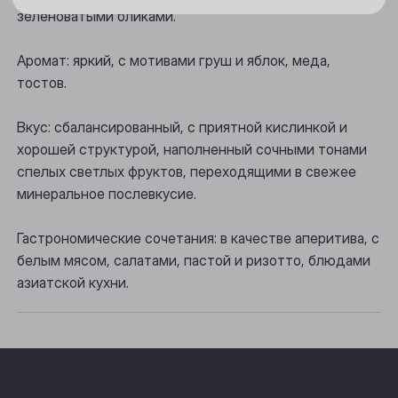
Новосибирск
зеленоватыми бликами.
Осинники
Аромат: яркий, с мотивами груш и яблок, меда,
Прокопьевск
тостов.
Томск
Вкус: сбалансированный, с приятной кислинкой и
Юрга
хорошей структурой, наполненный сочными тонами
спелых светлых фруктов, переходящими в свежее
минеральное послевкусие.
Гастрономические сочетания: в качестве аперитива, с
белым мясом, салатами, пастой и ризотто, блюдами
азиатской кухни.