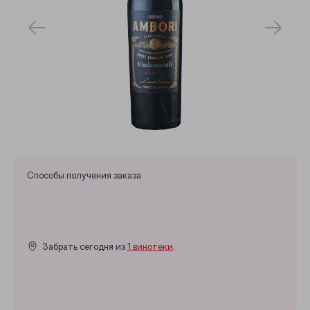
Способы получения заказа
Забрать сегодня из
1 винотеки
.