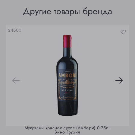
Томск
Другие товары бренда
Юрга
24300
Мукузани красное сухое (Амбори) 0,75л.
Вино Грузия