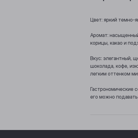
Цвет: яркий темно-
Аромат: насыщенный
корицы, какао и по
Вкус: элегантный, 
шоколада, кофе, из
легким оттенком ми
Гастрономические с
его можно подавать 