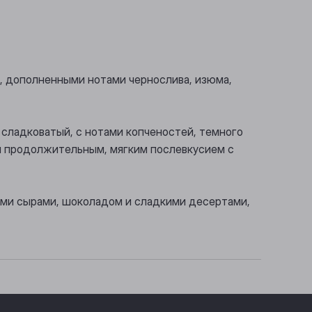
, дополненными нотами чернослива, изюма,
 сладковатый, с нотами копченостей, темного
 и продолжительным, мягким послевкусием с
быми сырами, шоколадом и сладкими десертами,