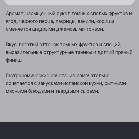
Новосибирск
Аромат: насыщенный букет темных спелых фруктов и
Осинники
ягод, черного перца, лакрицы, ванили, корицы
Прокопьевск
сменяется щедрыми джемовыми тонами.
Томск
Вкус: богатый оттенок темных фруктов и специй,
Юрга
выразительные структурные танины и долгий пряный
финиш.
Гастрономические сочетания: замечательно
сочетается с закусками испанской кухни, сытными
мясными блюдами и твердыми сырами.