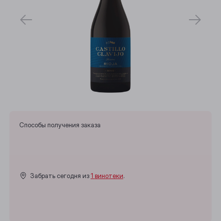
Способы получения заказа
Забрать сегодня из
1 винотеки
.
Выберите ваш город
Анжеро-Судженск