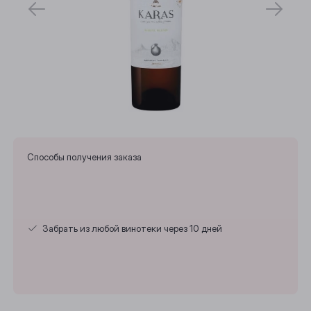
Способы получения заказа
Забрать из любой винотеки через 10 дней
Выберите ваш город
Анжеро-Судженск