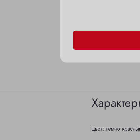
Пожалуйста, подтверд
Характер
Цвет: темно-красны