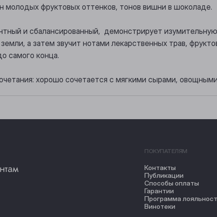
он молодых фруктовых оттенков, тонов вишни в шоколаде.
гантный и сбалансированный, демонстрирует изумительную
 земли, а затем звучит нотами лекарственных трав, фрукт
о самого конца.
очетания: хорошо сочетается с мягкими сырами, овощными
ПОКУПАТЕЛЯМ
нтам
Контакты
Публикации
Способы оплаты
Гарантии
Программа лояльнос
Винотеки