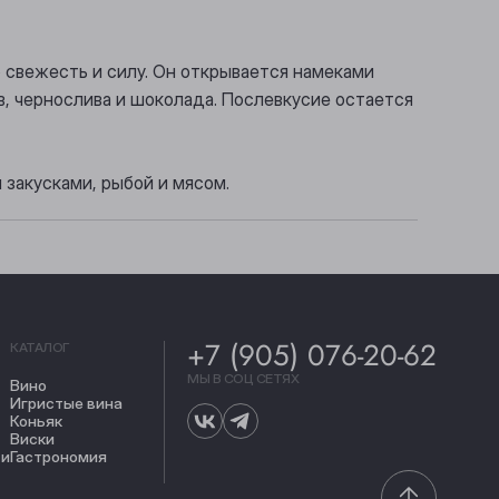
 свежесть и силу. Он открывается намеками
ов, чернослива и шоколада. Послевкусие остается
 закусками, рыбой и мясом.
+7 (905) 076-20-62
КАТАЛОГ
МЫ В СОЦ СЕТЯХ
Вино
Игристые вина
Коньяк
Виски
ти
Гастрономия