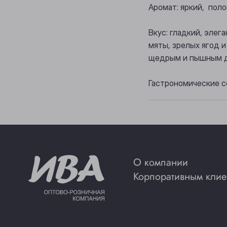
Аромат: яркий, пол
Вкус: гладкий, эле
мяты, зрелых ягод и
щедрым и пышным д
Гастрономические с
О компании
Корпоративным клие