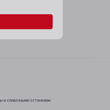
данных и файлов cookie
ы и сливочными оттенками.