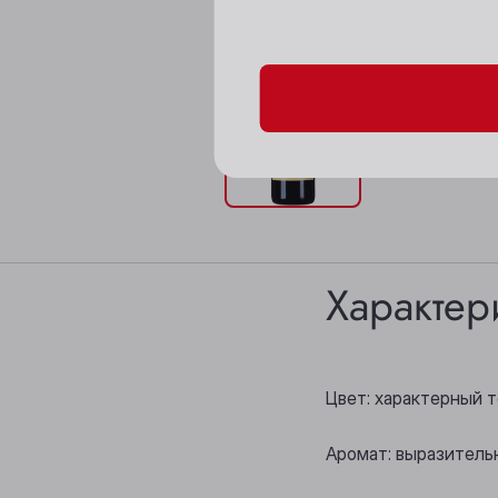
Пожалуйста, подтверд
Характер
Цвет: характерный 
Аромат: выразитель