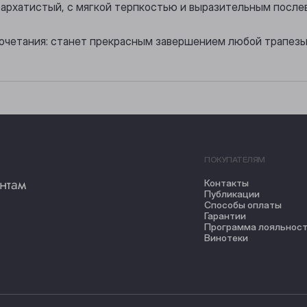
бархатистый, с мягкой терпкостью и выразительным после
очетания: станет прекрасным завершением любой трапезы
ПОКУПАТЕЛЯМ
нтам
Контакты
Публикации
Способы оплаты
Гарантии
Программа лояльнос
Винотеки