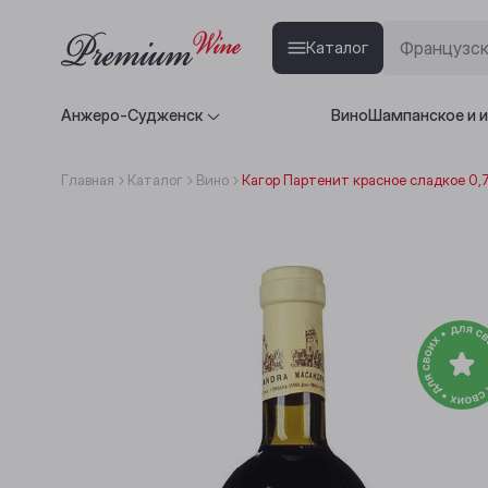
Каталог
Анжеро-Судженск
Вино
Шампанское и 
Главная
Каталог
Вино
Кагор Партенит красное сладкое 0,