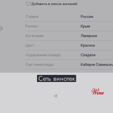
Добавить в список желаний
Страна:
Россия
Регион:
Крым
Категория:
Ликерное
Цвет:
Красное
Содержание сахара:
Сладкое
Сорт винограда:
Каберне Совиньон,
Выберите ваш город
Вкус:
Структуированное
Все характеристики
Сеть винотек
Подходит к:
Дижестив
Анжеро-Судженск
Междуреченск
и
Барнаул
Мыски
18+
Белово
Новокузнецк