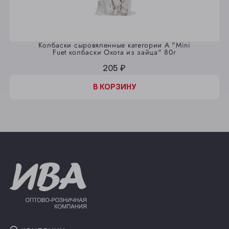
Прокопьевск
Томск
Колбаски сыровяленные категории А "Mini
Юрга
Fuet колбаски Охота из зайца" 80г
205 ₽
В КОРЗИНУ