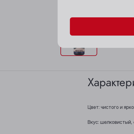
Пожалуйста, подтверд
Характер
Цвет: чистого и ярк
Вкус: шелковистый,