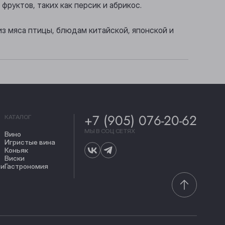
фруктов, таких как персик и абрикос.
из мяса птицы, блюдам китайской, японской и
+7 (905) 076-20-62
КАТАЛОГ
МЫ В СОЦ СЕТЯХ
Вино
Игристые вина
Коньяк
Виски
ти
Гастрономия