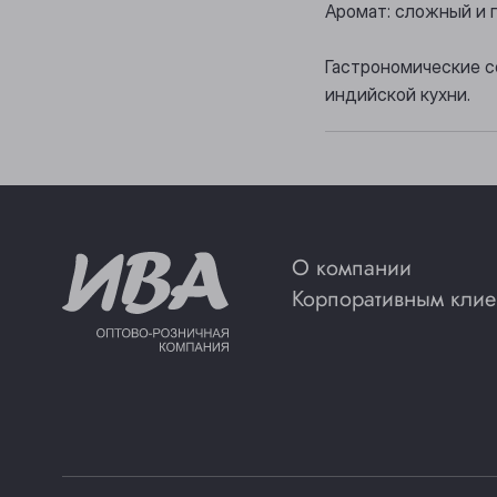
Аромат: сложный и п
Гастрономические со
индийской кухни.
О компании
Корпоративным клие