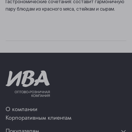
Гастрономические сочетания: составит гармоничную
Томск
пару блюдам из красного мяса, стейкам и сырам.
Юрга
О компании
Корпоративным клиентам
Покупателям